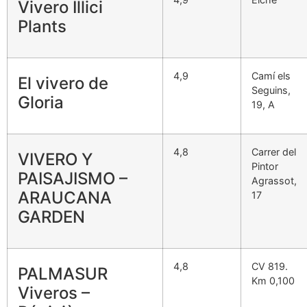
Vivero Illici
Plants
4,9
Camí els
El vivero de
Seguins,
Gloria
19, A
4,8
Carrer del
VIVERO Y
Pintor
PAISAJISMO –
Agrassot,
ARAUCANA
17
GARDEN
4,8
CV 819.
PALMASUR
Km 0,100
Viveros –