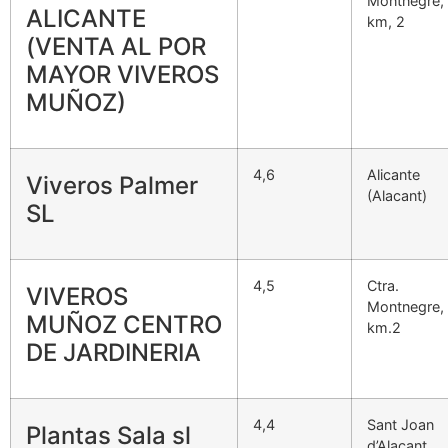
Montnegre,
ALICANTE
km, 2
(VENTA AL POR
MAYOR VIVEROS
MUÑOZ)
4,6
Alicante
Viveros Palmer
(Alacant)
SL
4,5
Ctra.
VIVEROS
Montnegre,
MUÑOZ CENTRO
km.2
DE JARDINERIA
4,4
Sant Joan
Plantas Sala sl
d’Alacant