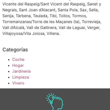
Vicente del Raspeig/Sant Vicent del Raspeig, Sanet y
Negrals, Sant Joan d’Alacant, Santa Pola, Sax, Sella,
Senija, Tàrbena, Teulada, Tibi, Tollos, Tormos,
Torremanzanas/Torre de les Maçanes (la), Torrevieja,
Vall d’Alcalà, Vall de Gallinera, Vall de Laguar, Verger,
Villajoyosa/Vila Joiosa, Villena.
Categorías
Coche
Hogar
Jardineria
Limpieza
Vivero