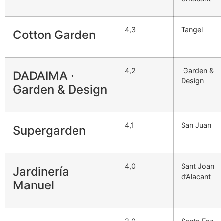
4,3
Tangel
Cotton Garden
4,2
Garden &
DADAIMA ·
Design
Garden & Design
4,1
San Juan
Supergarden
4,0
Sant Joan
Jardinería
d’Alacant
Manuel
2,0
Santa Faz