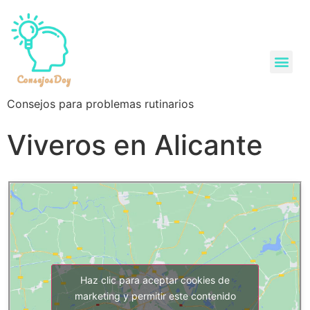
Consejos para problemas rutinarios
Viveros en Alicante
Haz clic para aceptar cookies de
marketing y permitir este contenido