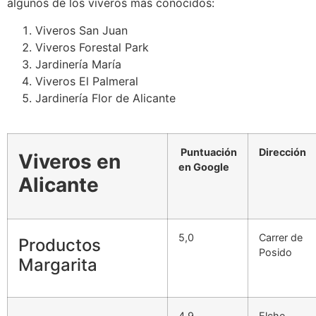
algunos de los viveros más conocidos:
Viveros San Juan
Viveros Forestal Park
Jardinería María
Viveros El Palmeral
Jardinería Flor de Alicante
Puntuación
Dirección
Viveros en
en
Google
Alicante
5,0
Carrer de
Productos
Posido
Margarita
4,9
Elche