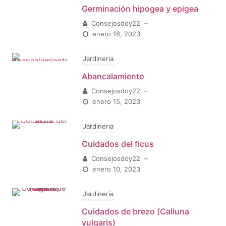
Germinación hipogea y epigea
Consejosdoy22
–
enero 16, 2023
Jardineria
Abancalamiento
Consejosdoy22
–
enero 15, 2023
Jardineria
Cuidados del ficus
Consejosdoy22
–
enero 10, 2023
Jardineria
Cuidados de brezo (Calluna
vulgaris)