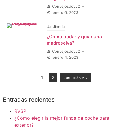
Consejosdoy22
–
enero 6, 2023
Jardineria
¿Cómo podar y guiar una
madreselva?
Consejosdoy22
–
enero 4, 2023
1
2
Leer más » »
Entradas recientes
RVSP
¿Cómo elegir la mejor funda de coche para
exterior?