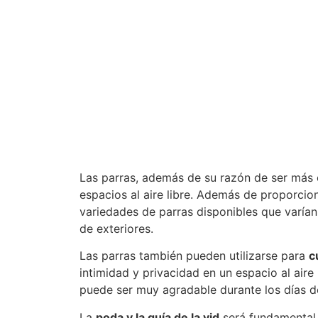
Las parras, además de su razón de ser más 
espacios al aire libre. Además de proporci
variedades de parras disponibles que varían
de exteriores.
Las parras también pueden utilizarse para
c
intimidad y privacidad en un espacio al aire
puede ser muy agradable durante los días de
La
poda y la guía de la vid
será fundamental