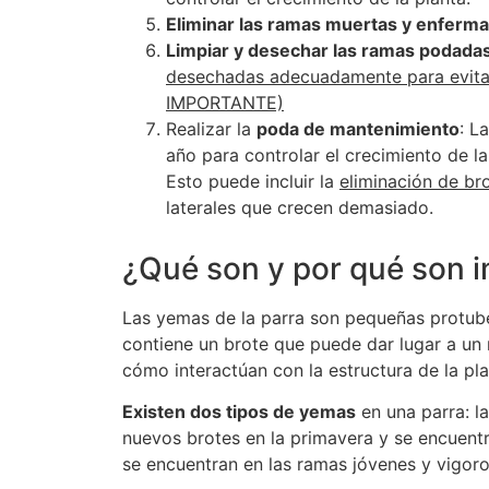
Eliminar las ramas muertas y enferm
Limpiar y desechar las ramas podada
desechadas adecuadamente para evita
IMPORTANTE)
Realizar la
poda de mantenimiento
: L
año para controlar el crecimiento de 
Esto puede incluir la
eliminación de br
laterales que crecen demasiado.
¿Qué son y por qué son i
Las yemas de la parra son pequeñas protube
contiene un brote que puede dar lugar a un
cómo interactúan con la estructura de la pla
Existen dos tipos de yemas
en una parra: l
nuevos brotes en la primavera y se encuent
se encuentran en las ramas jóvenes y vigoro