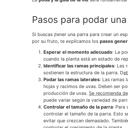
Pasos para podar una
Si buscas ¡tener una parra para crear un es
por su fruto, te explicamos los
pasos genera
Esperar el momento adecuado
: La po
cuando la planta está en estado de rep
Identificar las ramas principales
: Las 
sostienen la estructura de la parra. D
e
Podar las ramas laterales
: Las ramas l
hojas y racimos de uvas. Deben ser po
producción de uvas.
Se recomienda de
puede variar según la variedad de parr
Controlar el tamaño de la parra
: Para
controlar el tamaño de la parra. Esto 
evitar que crezcan demasiado. También
controlar el crecimiento de la planta.