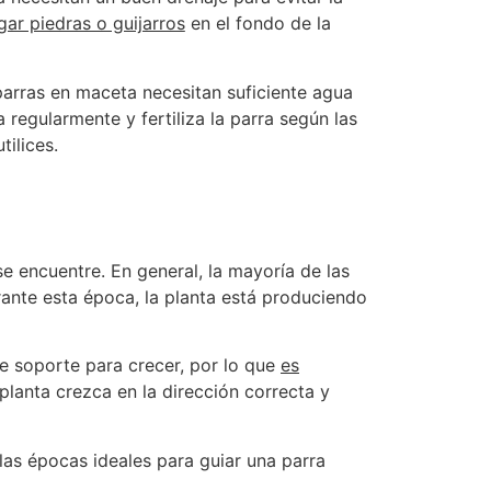
gar piedras o guijarros
en el fondo de la
parras en maceta necesitan suficiente agua
regularmente y fertiliza la parra según las
tilices.
e encuentre. En general, la mayoría de las
rante esta época, la planta está produciendo
e soporte para crecer, por lo que
es
planta crezca en la dirección correcta y
 las épocas ideales para guiar una parra