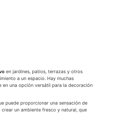
vo
en jardines, patios, terrazas y otros
vimiento a un espacio. Hay muchas
e en una opción versátil para la decoración
que puede proporcionar una sensación de
e crear un ambiente fresco y natural, que