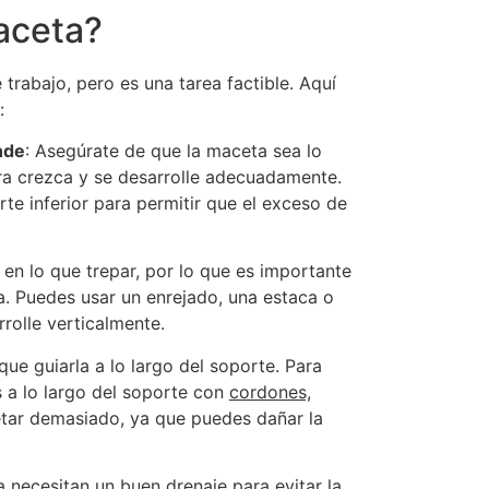
aceta?
trabajo, pero es una tarea factible. Aquí
:
nde
: Asegúrate de que la maceta sea lo
rra crezca y se desarrolle adecuadamente.
te inferior para permitir que el exceso de
 en lo que trepar, por lo que es importante
a. Puedes usar un enrejado, una estaca o
rrolle verticalmente.
que guiarla a lo largo del soporte. Para
s a lo largo del soporte con
cordones,
retar demasiado, ya que puedes dañar la
a necesitan un buen drenaje para evitar la