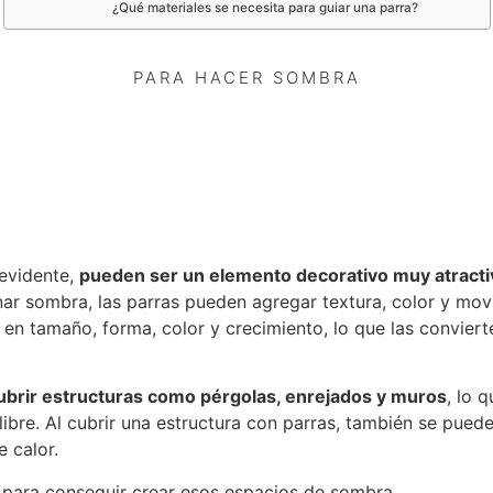
¿Qué materiales se necesita para guiar una parra?
PARA HACER SOMBRA
evidente,
pueden ser un elemento decorativo muy atracti
onar sombra, las parras pueden agregar textura, color y mo
 en tamaño, forma, color y crecimiento, lo que las conviert
ubrir estructuras como pérgolas, enrejados y muros
, lo 
 libre. Al cubrir una estructura con parras, también se pued
 calor.
 para conseguir
crear esos espacios de sombra.