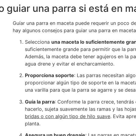
 guiar una parra si está en m
Guíar una parra en maceta puede requerir un poco de 
hay algunos consejos para guiar una parra en maceta
Selecciona
una maceta lo suficientemente gra
suficientemente grande para permitir que la pa
Además, la maceta debe tener agujeros en la par
agua drene y evitar el encharcamiento.
Proporciona soporte
: Las parras necesitan algo
proporcionar algún tipo de soporte en la macet
una varilla para que la parra se agarre y se desa
Guía la parra
: Conforme la parra crece, tendrás 
hacerlo, sujeta suavemente las ramas y las hoja
bridas o con algún tipo de hilo suave
. Evita ap
planta.
Asegura un buen drenaje
: Las parras en macet