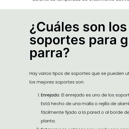
¿Cuáles son los
soportes para g
parra?
Hay varios tipos de soportes que se pueden uti
los mejores soportes son:
Enrejado
: El enrejado es uno de los sopo
Está hecho de una malla o rejilla de al
fácilmente fijado a la pared o al borde 
planta.