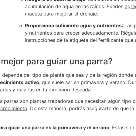
acumulación de agua en las raíces. Puedes
agre
maceta para mejorar el drenaje.
Proporciona suficiente agua y nutrientes
: Las 
y nutrientes para crecer adecuadamente. Riégala 
instrucciones de la etiqueta del fertilizante que u
 mejor para guiar una parra?
 depende del tipo de planta que sea y de la región donde s
ecimiento activo
, que suele ser en primavera y verano. Du
rlas y guiarlas en la dirección deseada.
s parras son plantas trepadoras que necesitan algún tipo d
 crecimiento
. De esta manera, podrás asegurarte de que la 
.
ara guiar una parra es la primavera y el verano
. Éstas son
.