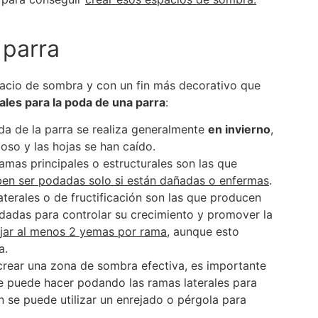
 parra
pacio de sombra y con un fin más decorativo que
les para la poda de una parra
:
da de la parra se realiza generalmente
en invierno
,
oso y las hojas se han caído.
ramas principales o estructurales son las que
ben ser podadas solo si están dañadas o enfermas
.
aterales o de fructificación son las que producen
dadas para controlar su crecimiento y promover la
jar al menos 2 yemas por rama
, aunque esto
a.
 crear una zona de sombra efectiva, es importante
se puede hacer podando las ramas laterales para
 se puede utilizar un enrejado o pérgola para