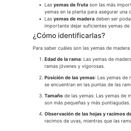
Las
yemas de fruta
son las más import
yemas en la planta para asegurar una
Las
yemas de madera
deben ser podada
importante dejar suficientes yemas de 
¿Cómo identificarlas?
Para saber cuáles son las yemas de madera 
Edad de la rama
: Las yemas de madera
ramas jóvenes y vigorosas.
Posición de las yemas
: Las yemas de 
se encuentran en las puntas de las ram
Tamaño
de las yemas: Las yemas de m
son más pequeñas y más puntiagudas.
Observación de las hojas y racimos d
racimos de uvas, mientras que las ram