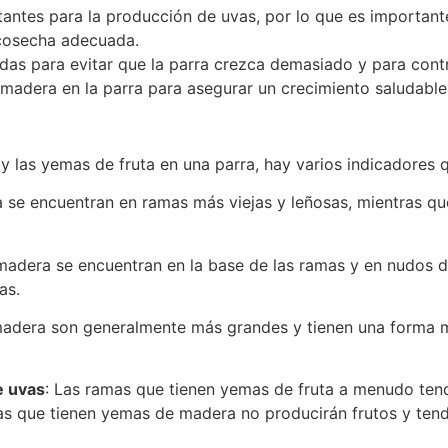
antes para la producción de uvas, por lo que es importante
 cosecha adecuada.
s para evitar que la parra crezca demasiado y para contro
madera en la parra para asegurar un crecimiento saludable
y las yemas de fruta en una parra, hay varios indicadores 
 se encuentran en ramas más viejas y leñosas, mientras qu
madera se encuentran en la base de las ramas y en nudos de
as.
adera son generalmente más grandes y tienen una forma m
e uvas
: Las ramas que tienen yemas de fruta a menudo ten
as que tienen yemas de madera no producirán frutos y ten