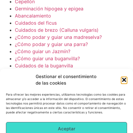
Cepellón
Germinación hipogea y epigea
Abancalamiento
Cuidados del ficus
Cuidados de brezo (Calluna vulgaris)
¿Cómo podar y guiar una madreselva?
¿Cómo podar y guiar una parra?
¿Cómo guiar un Jazmín?
¿Cómo guiar una buganvilla?
Cuidados de la buganvilla
Cuidados de la planta de jade (planta del dinero)
Gestionar el consentimiento
de las cookies
© 2022 All Rights Reserved.
Para ofrecer las mejores experiencias, utilizamos tecnologías como las cookies para
almacenar y/o acceder a la información del dispositivo. El consentimiento de estas
tecnologías nos permitirá procesar datos como el comportamiento de navegación o
las identificaciones únicas en este sitio. No consentir o retirar el consentimiento,
puede afectar negativamente a ciertas características y funciones.
Aceptar