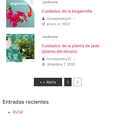
Jardineria
Cuidados de la buganvilla
Consejosdoy22
–
enero 4, 2023
Jardineria
Cuidados de la planta de jade
(planta del dinero)
Consejosdoy22
–
diciembre 7, 2022
« « Alerta
1
2
Entradas recientes
RVSP