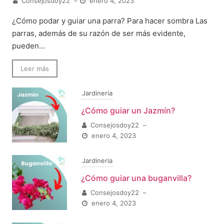
Consejosdoy22
–
enero 4, 2023
¿Cómo podar y guiar una parra? Para hacer sombra Las
parras, además de su razón de ser más evidente,
pueden...
Leer más
Jardineria
¿Cómo guiar un Jazmín?
Consejosdoy22
–
enero 4, 2023
Jardineria
¿Cómo guiar una buganvilla?
Consejosdoy22
–
enero 4, 2023