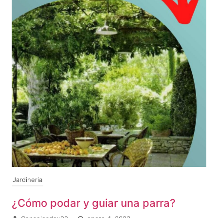
Jardineria
¿Cómo podar y guiar una parra?